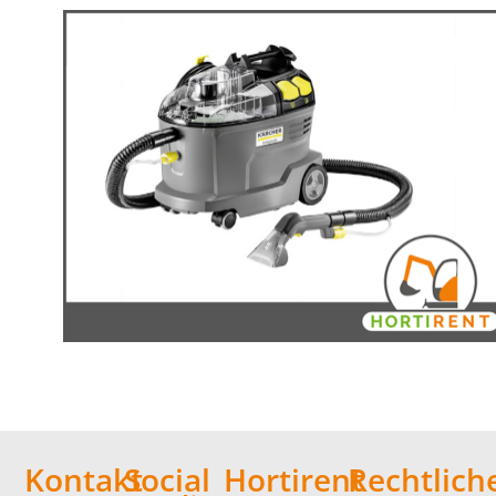
Kontakt
Social
Hortirent
Rechtlich