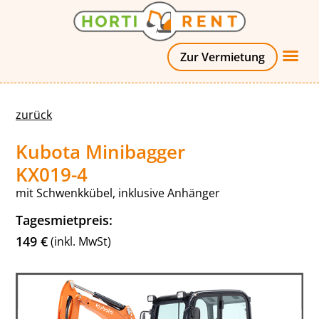
Zur Vermietung
zurück
Kubota Minibagger
KX019-4
mit Schwenkkübel, inklusive Anhänger
Tagesmietpreis:
149 €
(inkl. MwSt)